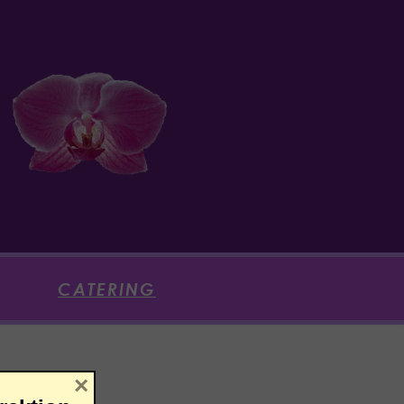
CATERING
×