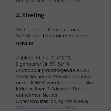
sich jederzeit an uns wenden.
2. Hosting
Wir hosten die Inhalte unserer
Website bei folgendem Anbieter:
IONOS
Anbieter ist die IONOS SE,
Elgendorfer Str. 57, 56410
Montabaur (nachfolgend IONOS).
Wenn Sie unsere Website besuchen,
erfasst IONOS verschiedene Logfiles
inklusive Ihrer IP-Adressen. Details
entnehmen Sie der
Datenschutzerklärung von IONOS:
https://www.ionos.de/terms-