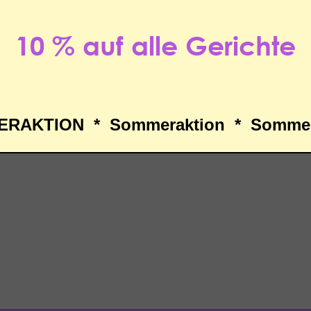
10 % auf alle Gerichte
RAKTION * Sommeraktion * Sommer