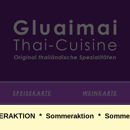
SPEISEKARTE
WEINKARTE
RAKTION * Sommeraktion * Sommer